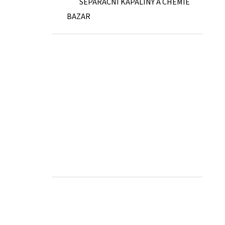
SEPARAČNÍ KAPALINY A CHEMIE
BAZAR