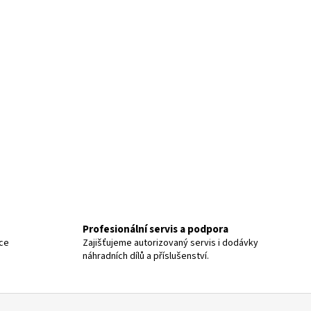
Profesionální servis a podpora
íce
Zajišťujeme autorizovaný servis i dodávky
náhradních dílů a příslušenství.