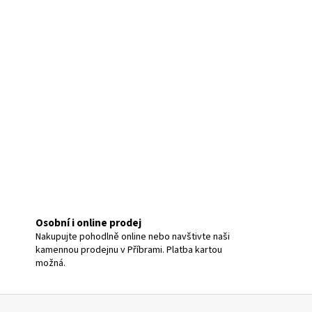
Osobní i online prodej
Nakupujte pohodlně online nebo navštivte naši
kamennou prodejnu v Příbrami. Platba kartou
možná.