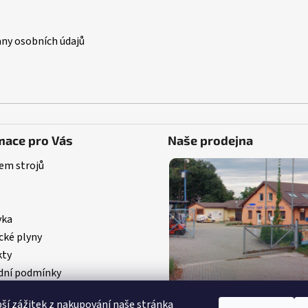
ny osobních údajů
mace pro Vás
Naše prodejna
em strojů
vka
cké plyny
kty
ní podmínky
pší zážitek z nakupování naše stránka