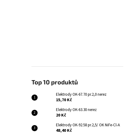
Top 10 produktů
Elektrody OK-67.70 pr.2,0 nerez
15,70 Kč
Elektrody OK-63.30 nerez
20 Kč
Elektrody OK-92.58 pr.2,5/ OK NiFe-Cl-A
48,40 Kč