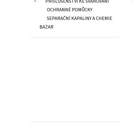
PŘÍSLUŠENSTVÍ KE SVAŘOVÁNÍ
OCHRANNÉ POMŮCKY
SEPARAČNÍ KAPALINY A CHEMIE
BAZAR