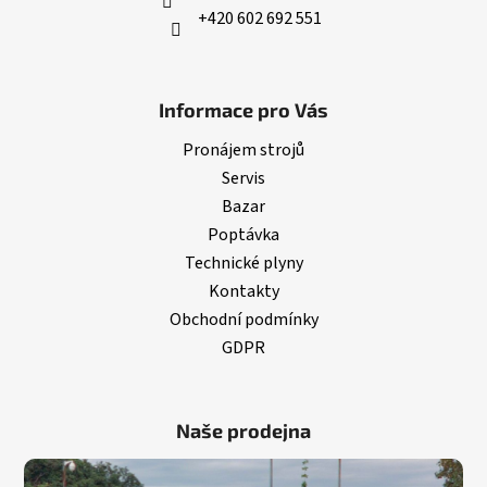
+420 602 692 551
Informace pro Vás
Pronájem strojů
Servis
Bazar
Poptávka
Technické plyny
Kontakty
Obchodní podmínky
GDPR
Naše prodejna