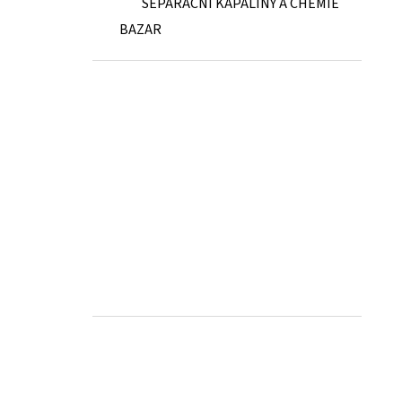
SEPARAČNÍ KAPALINY A CHEMIE
BAZAR