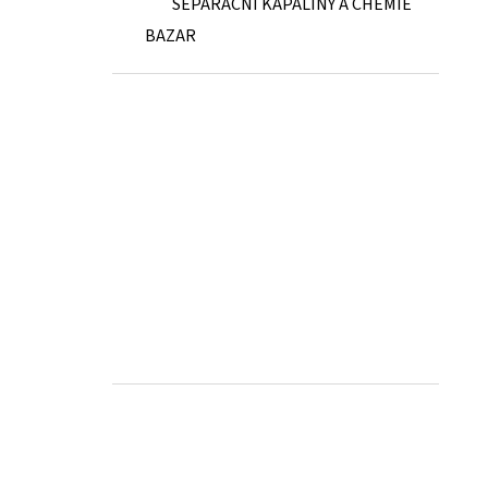
SEPARAČNÍ KAPALINY A CHEMIE
BAZAR