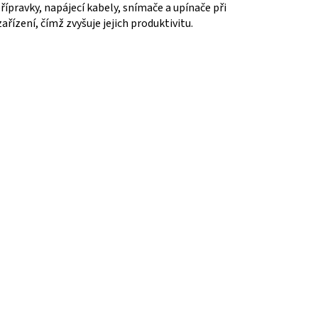
přípravky, napájecí kabely, snímače a upínače při
řízení, čímž zvyšuje jejich produktivitu.