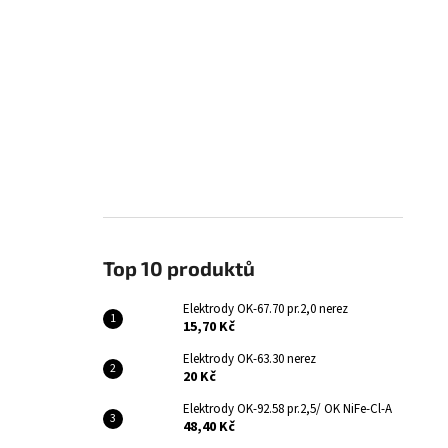
Top 10 produktů
Elektrody OK-67.70 pr.2,0 nerez
15,70 Kč
Elektrody OK-63.30 nerez
20 Kč
Elektrody OK-92.58 pr.2,5/ OK NiFe-Cl-A
48,40 Kč