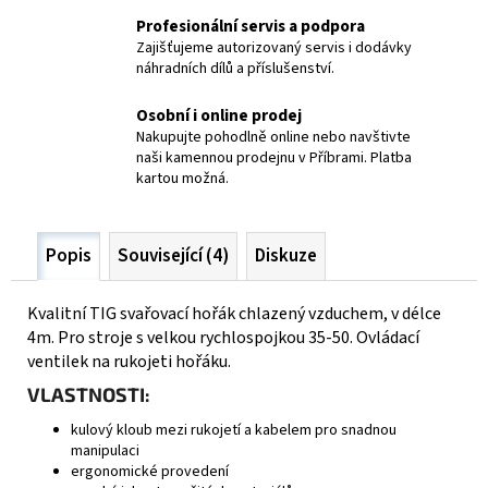
Profesionální servis a podpora
Zajišťujeme autorizovaný servis i dodávky
náhradních dílů a příslušenství.
Osobní i online prodej
Nakupujte pohodlně online nebo navštivte
naši kamennou prodejnu v Příbrami. Platba
kartou možná.
Popis
Související (4)
Diskuze
Kvalitní TIG svařovací hořák chlazený vzduchem, v délce
4m. Pro stroje s velkou rychlospojkou 35-50. Ovládací
ventilek na rukojeti hořáku.
VLASTNOSTI:
kulový kloub mezi rukojetí a kabelem pro snadnou
manipulaci
ergonomické provedení