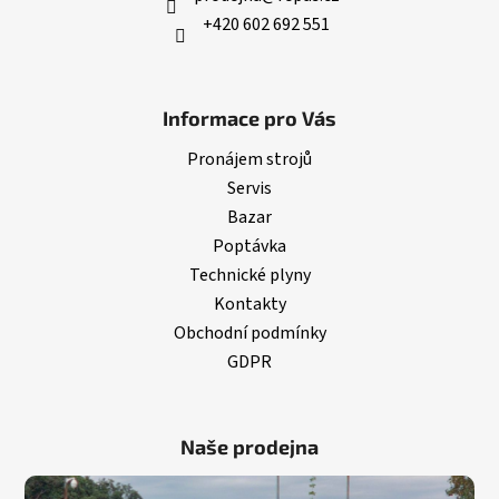
+420 602 692 551
Informace pro Vás
Pronájem strojů
Servis
Bazar
Poptávka
Technické plyny
Kontakty
Obchodní podmínky
GDPR
Naše prodejna