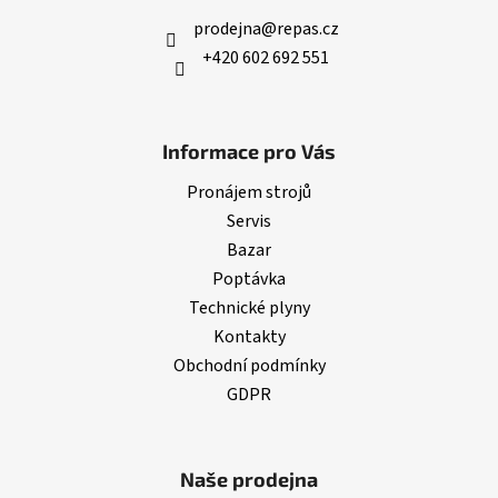
prodejna
@
repas.cz
+420 602 692 551
Informace pro Vás
Pronájem strojů
Servis
Bazar
Poptávka
Technické plyny
Kontakty
Obchodní podmínky
GDPR
Naše prodejna