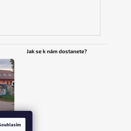
Jak se k nám dostanete?
Souhlasím