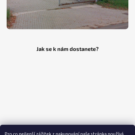
Jak se k nám dostanete?
Pro co nejlepší zážitek z nakupování naše stránka používá