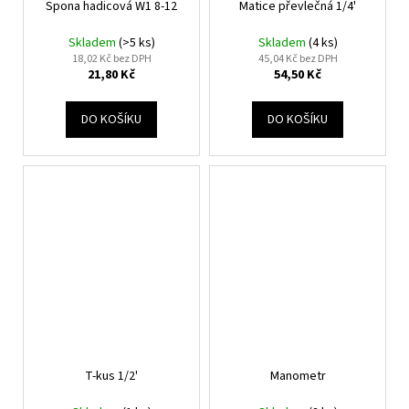
Spona hadicová W1 8-12
Matice převlečná 1/4'
Skladem
(>5 ks)
Skladem
(4 ks)
18,02 Kč bez DPH
45,04 Kč bez DPH
21,80 Kč
54,50 Kč
DO KOŠÍKU
DO KOŠÍKU
T-kus 1/2'
Manometr