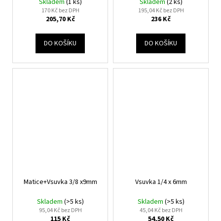
Skladem
(1 ks)
Skladem
(2 ks)
170 Kč bez DPH
195,04 Kč bez DPH
205,70 Kč
236 Kč
DO KOŠÍKU
DO KOŠÍKU
Matice+Vsuvka 3/8 x9mm
Vsuvka 1/4 x 6mm
Skladem
(>5 ks)
Skladem
(>5 ks)
95,04 Kč bez DPH
45,04 Kč bez DPH
115 Kč
54,50 Kč