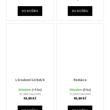
DO KOŠÍKU
DO KOŠÍKU
L-šroubení G3/8x6/4
Redukce
Skladem
(>5 ks)
Skladem
(5 ks)
41,98 Kč bez DPH
75,04 Kč bez DPH
50,80 Kč
90,80 Kč