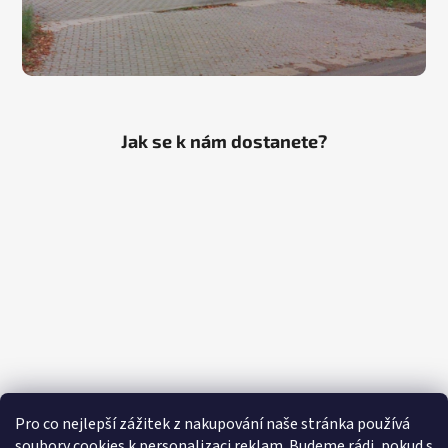
Jak se k nám dostanete?
Pro co nejlepší zážitek z nakupování naše stránka používá
soubory cookies k personalizaci reklam. Budeme rádi, pokud s