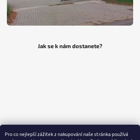
Jak se k nám dostanete?
Pro co nejlepší zážitek z nakupování naše stránka používá