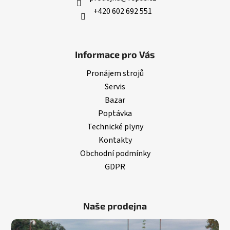
+420 602 692 551
Informace pro Vás
Pronájem strojů
Servis
Bazar
Poptávka
Technické plyny
Kontakty
Obchodní podmínky
GDPR
Naše prodejna